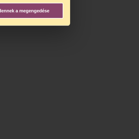
kekben.
dennek a megengedése