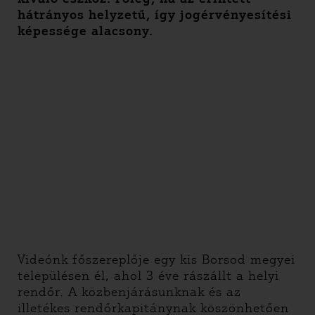
hátrányos helyzetű, így jogérvényesítési
képessége alacsony.
Videónk főszereplője egy kis Borsod megyei
településen él, ahol 3 éve rászállt a helyi
rendőr. A közbenjárásunknak és az
illetékes rendőrkapitánynak köszönhetően