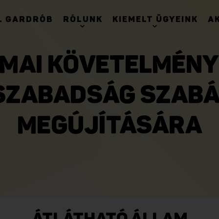
. GARDRÓB
RÓLUNK
KIEMELT ÜGYEINK
A
MAI KÖVETELMÉNY
SZABADSÁG SZAB
MEGÚJÍTÁSÁRA