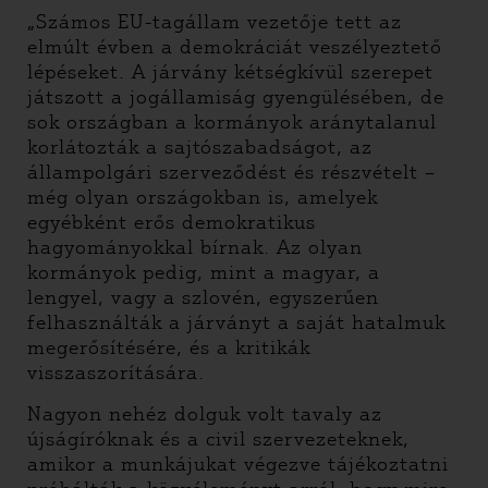
„Számos EU-tagállam vezetője tett az
elmúlt évben a demokráciát veszélyeztető
lépéseket. A járvány kétségkívül szerepet
játszott a jogállamiság gyengülésében, de
sok országban a kormányok aránytalanul
korlátozták a sajtószabadságot, az
állampolgári szerveződést és részvételt –
még olyan országokban is, amelyek
egyébként erős demokratikus
hagyományokkal bírnak. Az olyan
kormányok pedig, mint a magyar, a
lengyel, vagy a szlovén, egyszerűen
felhasználták a járványt a saját hatalmuk
megerősítésére, és a kritikák
visszaszorítására.
Nagyon nehéz dolguk volt tavaly az
újságíróknak és a civil szervezeteknek,
amikor a munkájukat végezve tájékoztatni