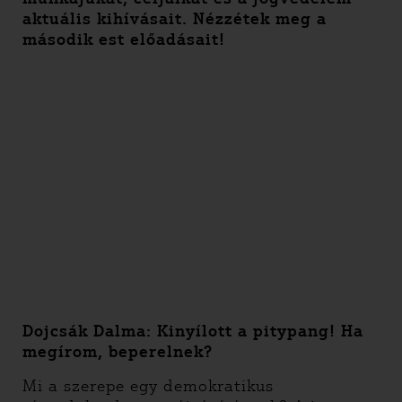
aktuális kihívásait. Nézzétek meg a
második est előadásait!
Dojcsák Dalma: Kinyílott a pitypang! Ha
megírom, beperelnek?
Mi a szerepe egy demokratikus