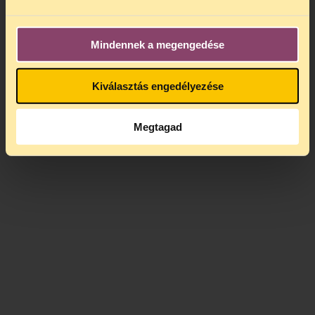
Mindennek a megengedése
Kiválasztás engedélyezése
Megtagad