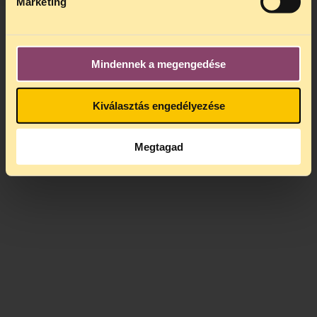
Marketing
Mindennek a megengedése
Kiválasztás engedélyezése
Megtagad