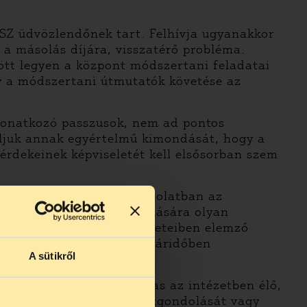
SZ üdvözlendőnek tart. Felhívja ugyanakkor
 a másolás díjára, visszatérő probléma.
zött legyen a központ módszertani feladatai
gy a módszertani útmutatók követése az
 vonatkozó passzusok, nem ad pontos
oljuk annak egyértelmű kimondását, hogy a
érdekeinek képviseletét kell elsősorban szem
t panaszkezelésével kapcsolatban az
érintő panaszok kivizsgálására olyan
ges, az egyedi ügyet részleteiben elemző
tóság pedig rögzített határidőben
A sütikről
ítő passzusokat.
el, egyáltalán nem alkalmas az intézetben élő,
oljuk a rendszer teljes átgondolását vagy