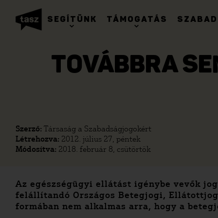
SEGÍTÜNK
TÁMOGATÁS
SZABAD
TOVÁBBRA SE
Szerző:
Társaság a Szabadságjogokért
Létrehozva:
2012. július 27, péntek
Módosítva:
2018. február 8, csütörtök
Az egészségügyi ellátást igénybe vevők jo
felállítandó Országos Betegjogi, Ellátottj
formában nem alkalmas arra, hogy a betegj