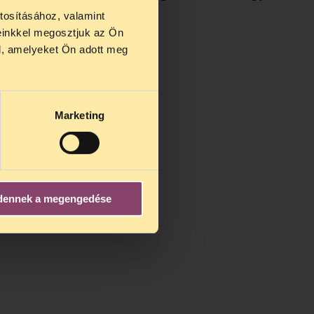
tosításához, valamint
einkkel megosztjuk az Ön
us 27 és
l, amelyeket Ön adott meg
us 25-én
n ezidő
Marketing
dennek a megengedése