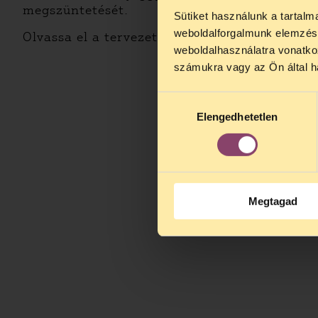
megszüntetését.
Sütiket használunk a tartal
TELEFO
weboldalforgalmunk elemzésé
Olvassa el a tervezetről szóló
részletes véle
Kedves érdek
weboldalhasználatra vonatko
augusztus 2
számukra vagy az Ön által ha
kedden, 13 é
alatt is elér
Hozzájárulás
Elengedhetetlen
kiválasztása
Megtagad