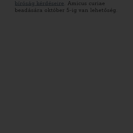
bíróság kérdéseire
. Amicus curiae
beadására október 5-ig van lehetőség.