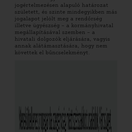
jogértelmezésen alapuló határozat
született, és szinte mindegyikben más
jogalapot jelölt meg a rendőrség
illetve ügyészség – a kormányhivatal
megállapításával szemben – a
hivatali dolgozók eljárására, vagyis
annak alátámasztására, hogy nem
követtek el bűncselekményt.