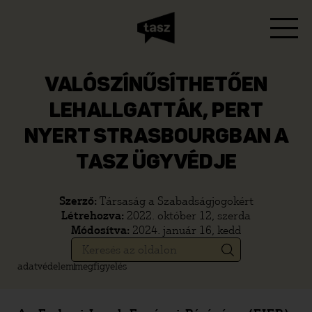
VALÓSZÍNŰSÍTHETŐEN
LEHALLGATTÁK, PERT
NYERT STRASBOURGBAN A
TASZ ÜGYVÉDJE
Szerző:
Társaság a Szabadságjogokért
Létrehozva:
2022. október 12, szerda
Módosítva:
2024. január 16, kedd
adatvédelem
megfigyelés