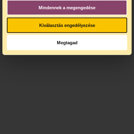
Mindennek a megengedése
Kiválasztás engedélyezése
Megtagad