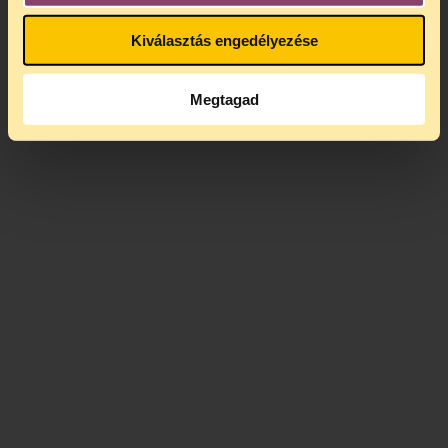
Kiválasztás engedélyezése
Megtagad