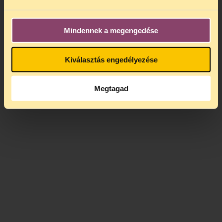
Mindennek a megengedése
Kiválasztás engedélyezése
Megtagad