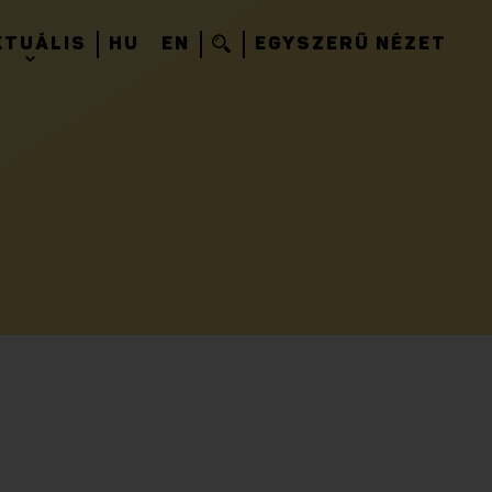
KTUÁLIS
HU
EN
EGYSZERŰ NÉZET