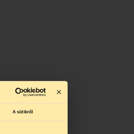
A sütikről