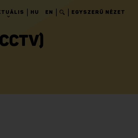
KTUÁLIS
HU
EN
EGYSZERŰ NÉZET
(CCTV)