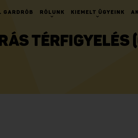
. GARDRÓB
RÓLUNK
KIEMELT ÜGYEINK
A
ÁS TÉRFIGYELÉS 