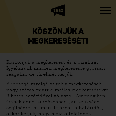
KÖSZÖNJÜK A
MEGKERESÉSÉT!
Köszönjük a megkeresést és a bizalmát!
Igyekszünk minden megkeresésre gyorsan
reagálni, de türelmét kérjük.
A jogsegélyszolgálatunk a megkeresések
nagy száma miatt e-mailes megkeresésekre
3 hetes határidővel válaszol. Amennyiben
Önnek ennél sürgősebben van szüksége
segítségre, pl. mert lejárnak a határidők,
akkor kérjük, hogy hívja a telefonos