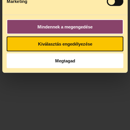
Marketing
Mindennek a megengedése
Kiválasztás engedélyezése
Megtagad