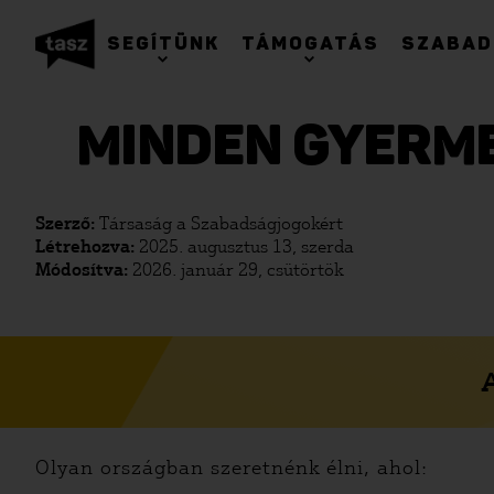
SEGÍTÜNK
TÁMOGATÁS
SZABAD
MINDEN GYERME
Szerző:
Társaság a Szabadságjogokért
Létrehozva:
2025. augusztus 13, szerda
Módosítva:
2026. január 29, csütörtök
Olyan országban szeretnénk élni, ahol: