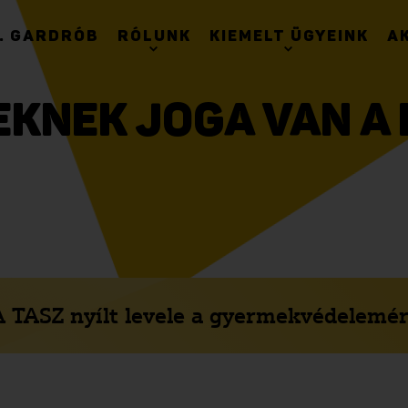
. GARDRÓB
RÓLUNK
KIEMELT ÜGYEINK
A
KNEK JOGA VAN A
A TASZ nyílt levele a gyermekvédelemér