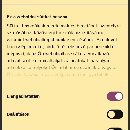
Különösen fontosnak tartottuk mindezt egy
olyan politikai helyzetben hangsúlyozni,
Ez a weboldal sütiket használ
ahol sok új szereplő először vesz részt
Sütiket használunk a tartalmak és hirdetések személyre
országos szintű döntéshozatalban.
szabásához, közösségi funkciók biztosításához,
Az alábbiakban közöljük a képviselőknek
valamint weboldalforgalmunk elemzéséhez. Ezenkívül
küldött levelet.
közösségi média-, hirdető- és elemező partnereinkkel
megosztjuk az Ön weboldalhasználatra vonatkozó
adatait, akik kombinálhatják az adatokat más olyan
adatokkal, amelyeket Ön adott meg számukra vagy az
TELEFONOS JOGSEGÉLY
Ön által használt más szolgáltatásokból gyűjtöttek.
SZÜNET!
Hozzájárulás
Kedves érdeklődő, Tájékoztatjuk,
Elengedhetetlen
kiválasztása
hogy
telefonos jogsegélyünk július 27 és
augusztus 24 között szünetel
. Az első
telefonos jogsegély
augusztus 25-én
Beállítások
kedden, 13 és 15 óra között lesz
.
A
jogsegely@tasz.hu
email címen ezidő