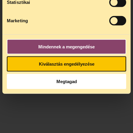
alatt is elér minket.
Statisztikai
Marketing
Mindennek a megengedése
Kiválasztás engedélyezése
Megtagad