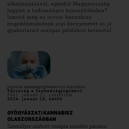
alkalmazásával, egyedül Magyarország
legyint a tudományos bizonyítékokra?
Ismerd meg az orvosi kannabisz
engedélyezésének jogi környezetét és jó
gyakorlatait európai példákon keresztül.
jogok az egészségügyben
orvosi kannabisz
Társaság a Szabadságjogokért
2021. január 21, csütörtök
2024. január 15, hétfő
GYÓGYÁSZATI KANNABISZ
OLASZORSZÁGBAN
Személyre szabott terápia minden páciens