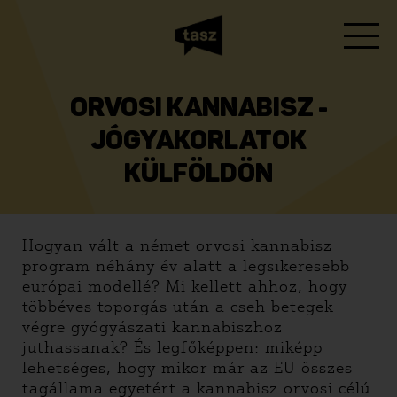
ORVOSI KANNABISZ -
JÓGYAKORLATOK
KÜLFÖLDÖN
Hogyan vált a német orvosi kannabisz
program néhány év alatt a legsikeresebb
európai modellé? Mi kellett ahhoz, hogy
többéves toporgás után a cseh betegek
végre gyógyászati kannabiszhoz
juthassanak? És legfőképpen: miképp
lehetséges, hogy mikor már az EU összes
tagállama egyetért a kannabisz orvosi célú