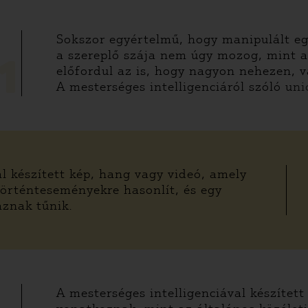
Sokszor egyértelmű, hogy manipulált egy
a szereplő szája nem úgy mozog, mint a
1
előfordul az is, hogy nagyon nehezen, 
A mesterséges intelligenciáról szóló uni
l készített kép, hang vagy videó, amely
történteseményekre hasonlít, és egy
znak tűnik.
A mesterséges intelligenciával készítet