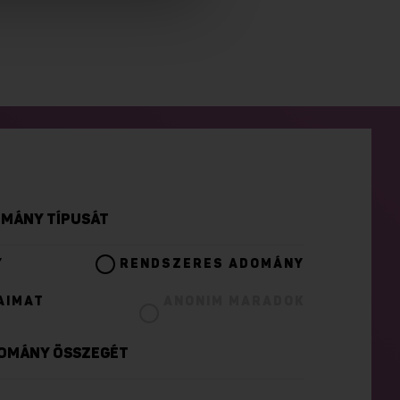
DOMÁNY TÍPUSÁT
Y
RENDSZERES ADOMÁNY
AIMAT
ANONIM MARADOK
ADOMÁNY ÖSSZEGÉT