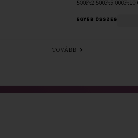
500
Ft
2 500
Ft
5 000
Ft
10 
EGYÉB ÖSSZEG
TOVÁBB