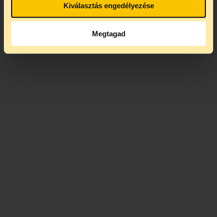
Kiválasztás engedélyezése
Megtagad