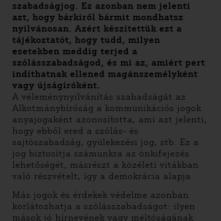
szabadságjog. Ez azonban nem jelenti
azt, hogy bárkiről bármit mondhatsz
nyilvánosan. Azért készítettük ezt a
tájékoztatót, hogy tudd, milyen
esetekben meddig terjed a
szólásszabadságod, és mi az, amiért pert
indíthatnak ellened magánszemélyként
vagy újságíróként.
A véleménynyilvánítás szabadságát az
Alkotmánybíróság a kommunikációs jogok
anyajogaként azonosította, ami azt jelenti,
hogy ebből ered a szólás- és
sajtószabadság, gyülekezési jog, stb. Ez a
jog biztosítja számunkra az önkifejezés
lehetőségét, másrészt a közéleti vitákban
való részvételt, így a demokrácia alapja.
Más jogok és érdekek védelme azonban
korlátozhatja a szólásszabadságot: ilyen
mások jó hírnevének vagy méltóságának