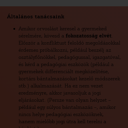
Általános tanácsaink
Amikor orvoslást keresel a gyermeked
sérelmére, kövesd a
fokozatosság elvét
.
Először a konfliktust feloldó megoldásokkal
érdemes próbálkozni, például beszélj az
osztályfőnökkel, pedagógussal, igazgatóval,
és kérd a pedagógiai eszközök (például a
gyermekek differenciált megközelítése,
kortárs bántalmazásokat kezelő módszerek
stb.) alkalmazását. Ha ez nem vezet
eredményre, akkor javasoljuk a jogi
eljárásokat. (Persze van olyan helyzet –
például egy súlyos bántalmazás –, amikor
nincs helye pedagógiai eszközöknek,
hanem mielőbb jogi útra kell terelni a