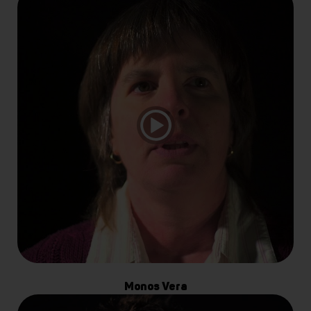
Monos Vera