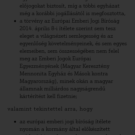
előjogokat biztosít, míg a többi egyházat
még a korábbi jogállásától is megfosztotta,
a törvény az Európai Emberi Jogi Bíróság
2014. április 8-i ítélete szerint sem tesz
eleget a világnézeti semlegesség és az
egyenlőség követelményeinek, és sem egyes
elemeiben, sem összességében nem felel
meg az Emberi Jogok Európai
Egyezményének (Magyar Keresztény
Mennonita Egyház és Mások kontra
Magyarország), minek okán a magyar
államnak milliárdos nagyságrendű
kártérítést kell fizetnie;
valamint tekintettel arra, hogy
az európai emberi jogi bíróság ítélete
nyomán a kormány által előkészített