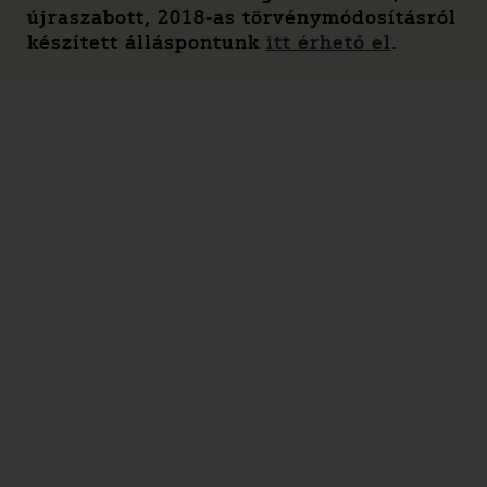
újraszabott, 2018-as törvénymódosításról
készített álláspontunk
itt érhető el
.