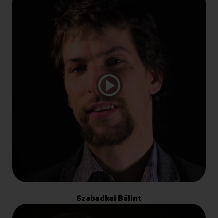
Szabadkai Bálint