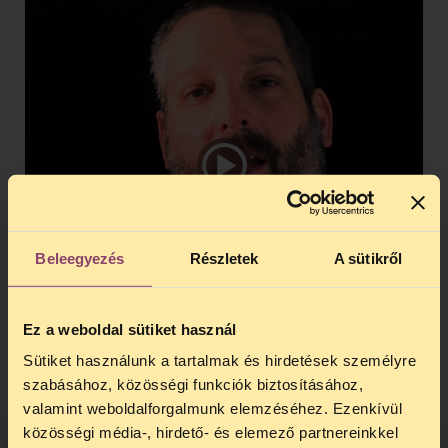
Beleegyezés
Részletek
A sütikről
Ez a weboldal sütiket használ
Sütiket használunk a tartalmak és hirdetések személyre
szabásához, közösségi funkciók biztosításához,
Komáromi Ádám
valamint weboldalforgalmunk elemzéséhez. Ezenkívül
közösségi média-, hirdető- és elemező partnereinkkel