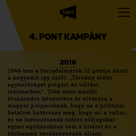
4. PONT KAMPÁNY
2016
1848-ban a forradalmárok 12 pontja közül
a negyedik így szólt: „Törvény előtti
egyenlőséget polgári és vallási
tekintetben”. Több mint másfél
évszázados követelése és elvárása a
magyar polgároknak, hogy ne a politikai
hatalom határozza meg, hogy mi a vallás,
és ne biztosítsanak széles előjogokat
egyes egyházaknak sem a hitélet és a
közhasznú tevékenységek állami