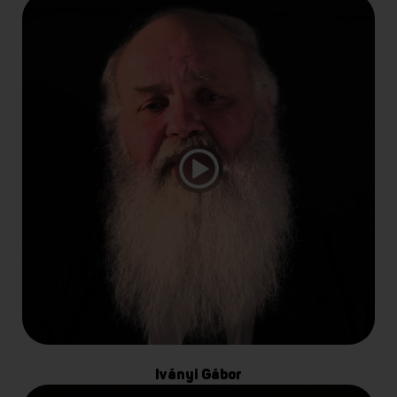
Iványi Gábor