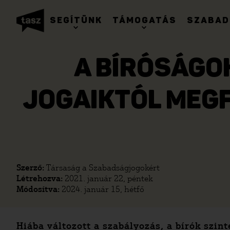
SEGÍTÜNK
TÁMOGATÁS
SZABAD
A BÍRÓSÁGO
JOGAIKTÓL MEG
Szerző:
Társaság a Szabadságjogokért
Létrehozva:
2021. január 22, péntek
Módosítva:
2024. január 15, hétfő
Hiába változott a szabályozás, a bírók szi