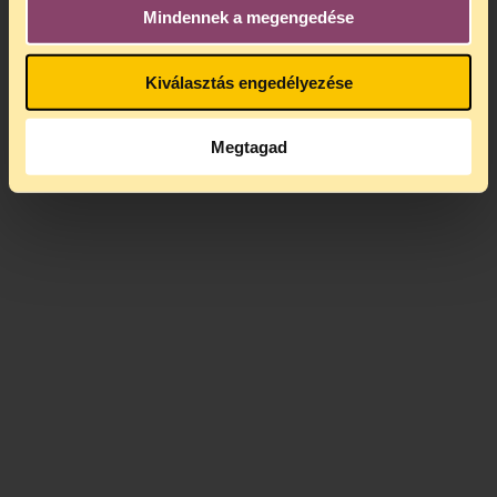
Mindennek a megengedése
Kiválasztás engedélyezése
Megtagad