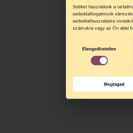
Sütiket használunk a tartal
TELEFO
weboldalforgalmunk elemzésé
Kedves érdek
weboldalhasználatra vonatko
augusztus 2
számukra vagy az Ön által ha
kedden, 13 é
alatt is elér
Hozzájárulás
Elengedhetetlen
kiválasztása
Megtagad