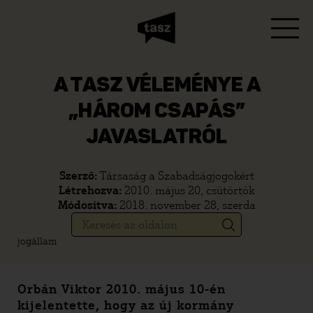
A TASZ VÉLEMÉNYE A
„HÁROM CSAPÁS”
JAVASLATRÓL
Szerző:
Társaság a Szabadságjogokért
Létrehozva:
2010. május 20, csütörtök
Módosítva:
2018. november 28, szerda
jogállam
Orbán Viktor 2010. május 10-én
kijelentette, hogy az új kormány