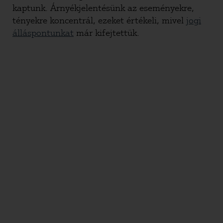
kaptunk. Árnyékjelentésünk az eseményekre,
tényekre koncentrál, ezeket értékeli, mivel
jogi
álláspontunkat
már kifejtettük.