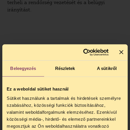
terheli a rendőrség vezetését és a belügyi
irányítást.
Beleegyezés
Részletek
A sütikről
Ez a weboldal sütiket használ
Sütiket használunk a tartalmak és hirdetések személyre
szabásához, közösségi funkciók biztosításához,
valamint weboldalforgalmunk elemzéséhez. Ezenkívül
közösségi média-, hirdető- és elemező partnereinkkel
megosztjuk az Ön weboldalhasználatra vonatkozó