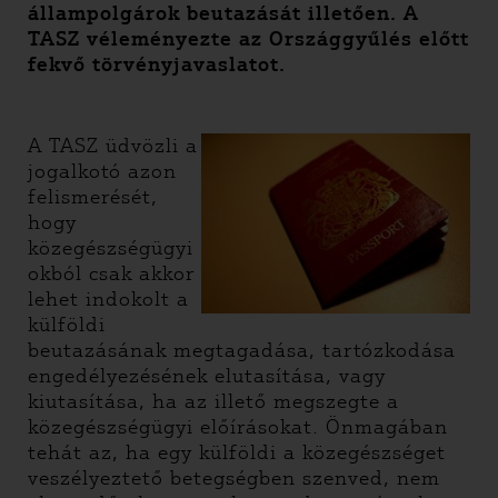
állampolgárok beutazását illetően. A
TASZ véleményezte az Országgyűlés előtt
fekvő törvényjavaslatot.
A TASZ üdvözli a
jogalkotó azon
felismerését,
hogy
közegészségügyi
okból csak akkor
lehet indokolt a
külföldi
beutazásának megtagadása, tartózkodása
engedélyezésének elutasítása, vagy
kiutasítása, ha az illető megszegte a
közegészségügyi előírásokat. Önmagában
tehát az, ha egy külföldi a közegészséget
veszélyeztető betegségben szenved, nem