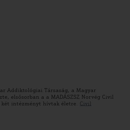
ar Addiktológiai Társaság, a Magyar
zte, elsősorban a a MADÁSZSZ Norvég Civil
két intézményt hívtak életre.
Civil