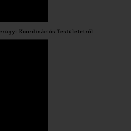
erügyi Koordinációs Testületetről