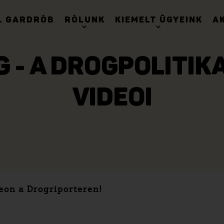
. GARDRÓB
RÓLUNK
KIEMELT ÜGYEINK
A
- A DROGPOLITIK
VIDEOI
eon a Drogriporteren!