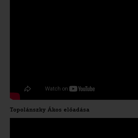
Topolánszky Ákos előadása