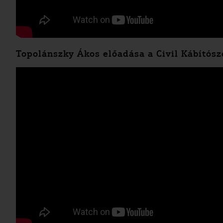
Topolánszky Ákos előadása a Civil Kábítósz