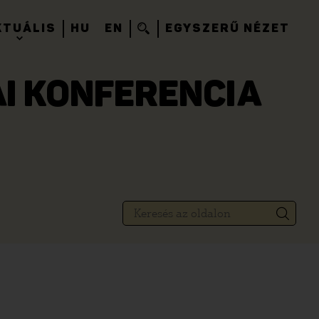
KTUÁLIS
HU
EN
EGYSZERŰ NÉZET
AI KONFERENCIA