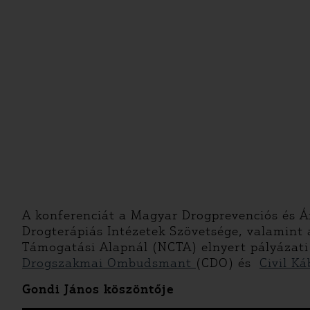
A konferenciát a Magyar Drogprevenciós és Á
Drogterápiás Intézetek Szövetsége, valamint
Támogatási Alapnál (NCTA) elnyert pályázati
Drogszakmai Ombudsmant
(CDO) és
Civil Ká
Gondi János köszöntője