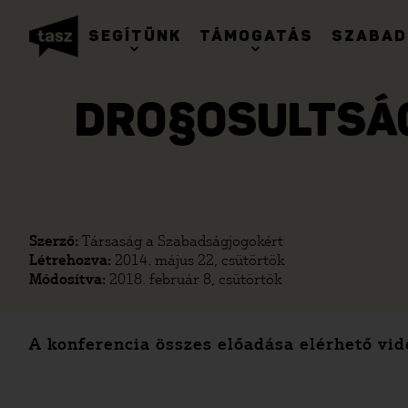
SEGÍTÜNK
TÁMOGATÁS
SZABAD
DRO§OSULTSÁG 
Szerző:
Társaság a Szabadságjogokért
Létrehozva:
2014. május 22, csütörtök
Módosítva:
2018. február 8, csütörtök
A konferencia összes előadása elérhető vid