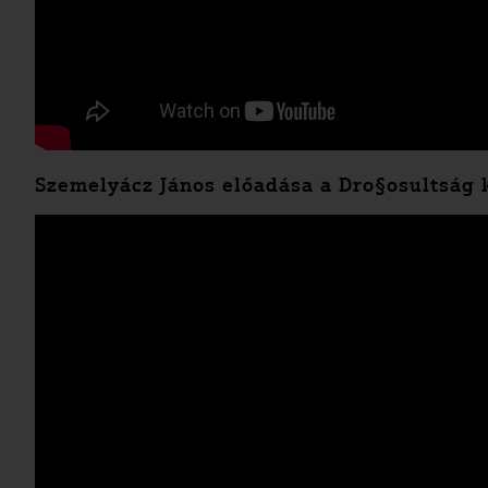
Szemelyácz János előadása a Dro§osultság