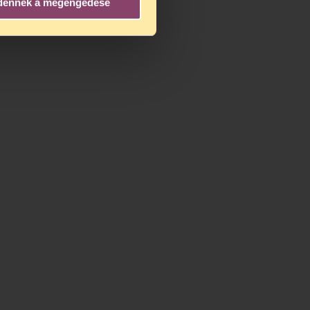
dennek a megengedése