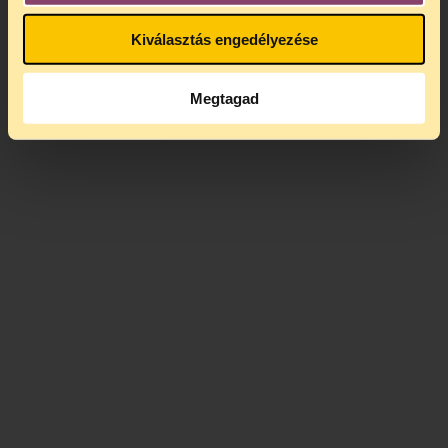
Kiválasztás engedélyezése
Megtagad