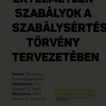
SZABÁLYOK A
SZABÁLYSÉRTÉS
TÖRVÉNY
TERVEZETÉBEN
Szerző:
Társaság a
Szabadságjogokért
Létrehozva:
2011.
október 10, hétfő
Módosítva:
2018.
február 8, csütörtök
jogállam