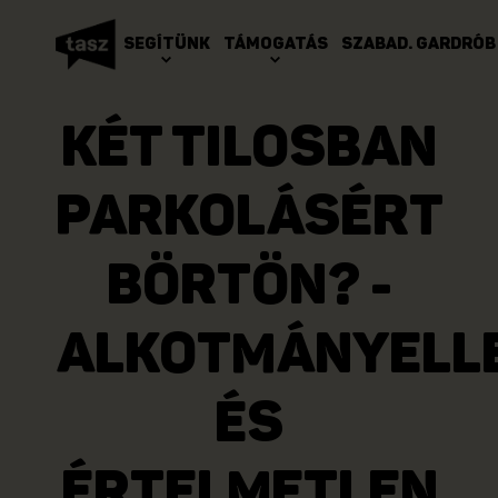
SEGÍTÜNK
TÁMOGATÁS
SZABAD. GARDRÓB
KÉT TILOSBAN
PARKOLÁSÉRT
BÖRTÖN? -
ALKOTMÁNYELL
ÉS
ÉRTELMETLEN