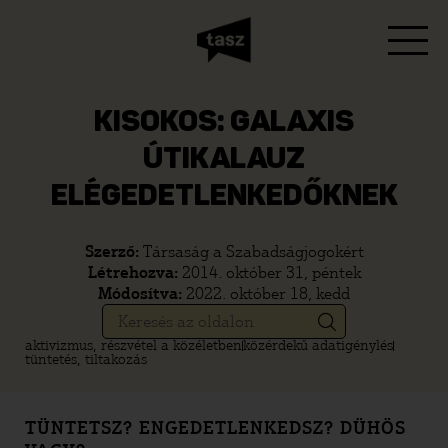
KISOKOS: GALAXIS
ÚTIKALAUZ
ELÉGEDETLENKEDŐKNEK
Szerző:
Társaság a Szabadságjogokért
Létrehozva:
2014. október 31, péntek
Módosítva:
2022. október 18, kedd
aktivizmus, részvétel a közéletben
közérdekű adatigénylés
tüntetés, tiltakozás
TÜNTETSZ? ENGEDETLENKEDSZ? DÜHÖS