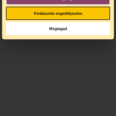
Kiválasztás engedélyezése
Megtagad