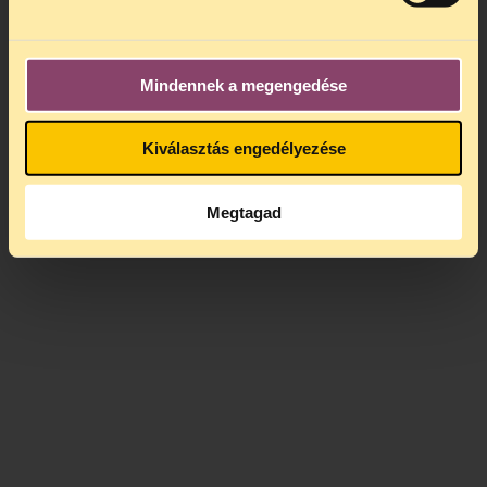
Mindennek a megengedése
Kiválasztás engedélyezése
Megtagad