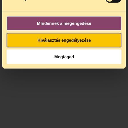
Mindennek a megengedése
Kiválasztás engedélyezése
Megtagad