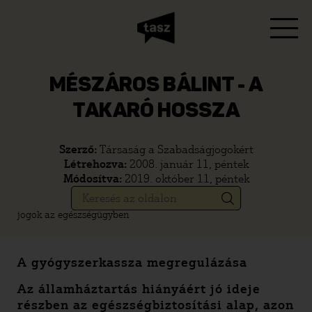
MÉSZÁROS BÁLINT - A
TAKARÓ HOSSZA
Szerző:
Társaság a Szabadságjogokért
Létrehozva:
2008. január 11, péntek
Módosítva:
2019. október 11, péntek
jogok az egészségügyben
A gyógyszerkassza megregulázása
Az államháztartás hiányáért jó ideje
részben az egészségbiztosítási alap, azon