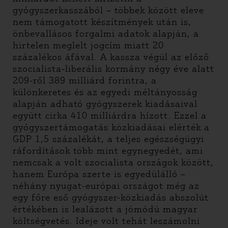
gyógyszerkasszából – többek között eleve
nem támogatott készítmények után is,
önbevallásos forgalmi adatok alapján, a
hirtelen meglelt jogcím miatt 20
százalékos áfával. A kassza végül az előző
szocialista-liberális kormány négy éve alatt
209-ről 389 milliárd forintra, a
különkeretes és az egyedi méltányosság
alapján adható gyógyszerek kiadásaival
együtt cirka 410 milliárdra hízott. Ezzel a
gyógyszertámogatás közkiadásai elérték a
GDP 1,5 százalékát, a teljes egészségügyi
ráfordítások több mint egynegyedét, ami
nemcsak a volt szocialista országok között,
hanem Európa szerte is egyedülálló –
néhány nyugat-európai országot még az
egy főre eső gyógyszer-közkiadás abszolút
értékében is lealázott a jómódú magyar
költségvetés. Ideje volt tehát leszámolni