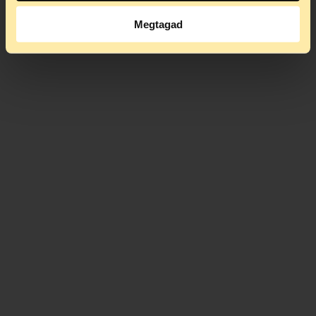
Megtagad