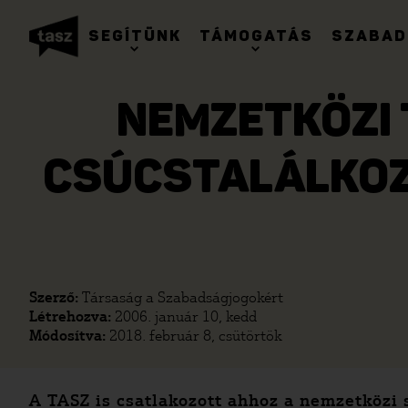
SEGÍTÜNK
TÁMOGATÁS
SZABAD
NEMZETKÖZI 
CSÚCSTALÁLKOZ
Szerző:
Társaság a Szabadságjogokért
Létrehozva:
2006. január 10, kedd
Módosítva:
2018. február 8, csütörtök
A TASZ is csatlakozott ahhoz a nemzetköz