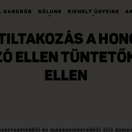
. GARDRÓB
RÓLUNK
KIEMELT ÜGYEINK
A
TILTAKOZÁS A HON
Ó ELLEN TÜNTETŐ
ELLEN
i szervezetekből és magánemberekből álló kam