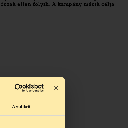
rőszak ellen folyik. A kampány másik célja
A sütikről