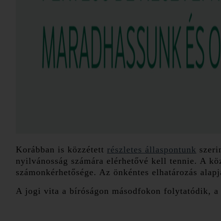
Korábban is közzétett
részletes állaspontunk
szeri
nyilvánosság számára elérhetővé kell tennie. A k
számonkérhetősége. Az önkéntes elhatározás alapj
A jogi vita a bíróságon másodfokon folytatódik, a 