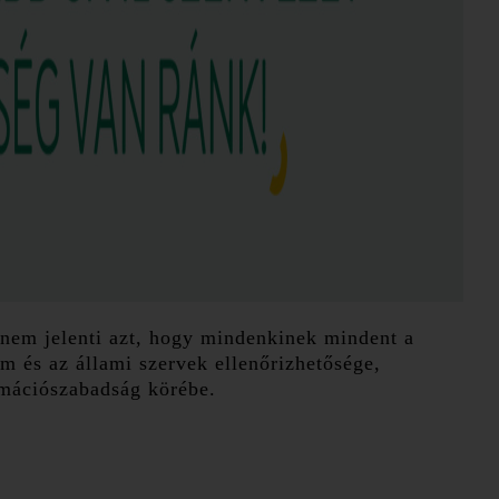
 nem jelenti azt, hogy mindenkinek mindent a
m és az állami szervek ellenőrizhetősége,
rmációszabadság körébe.