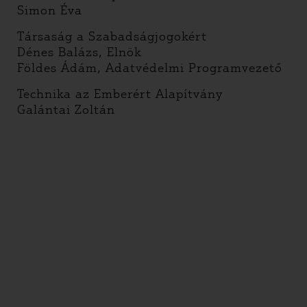
Simon Éva
Társaság a Szabadságjogokért
Dénes Balázs, Elnök
Földes Ádám, Adatvédelmi Programvezető
Technika az Emberért Alapítvány
Galántai Zoltán