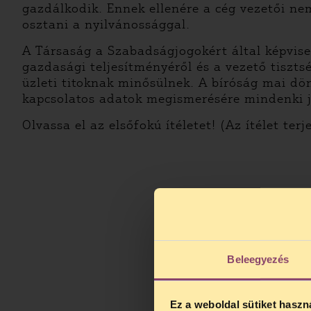
gazdálkodik. Ennek ellenére a cég vezetői n
osztani a nyilvánossággal.
A Társaság a Szabadságjogokért által képvisel
gazdasági teljesítményéről és a vezető tiszts
üzleti titoknak minősülnek. A bíróság mai dö
kapcsolatos adatok megismerésére mindenki j
Olvassa el az elsőfokú ítéletet! (Az ítélet ter
Beleegyezés
Ez a weboldal sütiket haszn