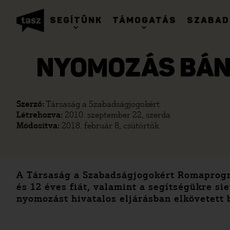
SEGÍTÜNK
TÁMOGATÁS
SZABAD
NYOMOZÁS BÁN
Szerző:
Társaság a Szabadságjogokért
Létrehozva:
2010. szeptember 22, szerda
Módosítva:
2018. február 8, csütörtök
A Társaság a Szabadságjogokért Romaprogram
és 12 éves fiát, valamint a segítségükre si
nyomozást hivatalos eljárásban elkövetett