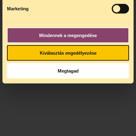
Marketing
Mindennek a megengedése
Kiválasztás engedélyezése
Megtagad