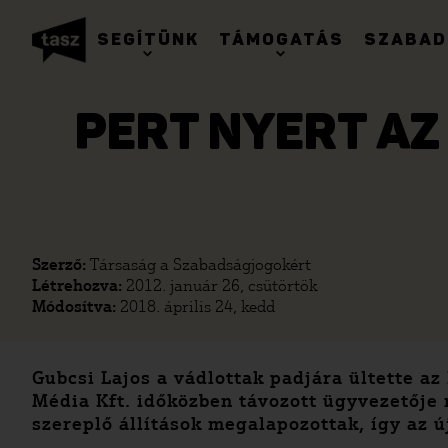
SEGÍTÜNK
TÁMOGATÁS
SZABAD
PERT NYERT AZ
Szerző:
Társaság a Szabadságjogokért
Létrehozva:
2012. január 26, csütörtök
Módosítva:
2018. április 24, kedd
Gubcsi Lajos a vádlottak padjára ültette az
Média Kft. időközben távozott ügyvezetője 
szereplő állítások megalapozottak, így az 