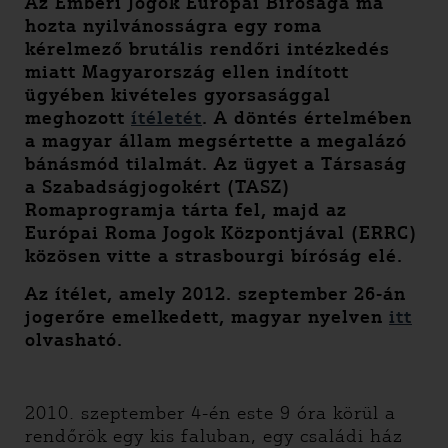
Az Emberi Jogok Európai Bírósága ma
hozta nyilvánosságra egy roma
kérelmező brutális rendőri intézkedés
miatt Magyarország ellen indított
ügyében kivételes gyorsasággal
meghozott
ítéletét
. A döntés értelmében
a magyar állam megsértette a megalázó
bánásmód tilalmát. Az ügyet a Társaság
a Szabadságjogokért (TASZ)
Romaprogramja tárta fel, majd az
Európai Roma Jogok Központjával (ERRC)
közösen vitte a strasbourgi bíróság elé.
Az ítélet, amely 2012. szeptember 26-án
jogerőre emelkedett, magyar nyelven
itt
olvasható.
2010. szeptember 4-én este 9 óra körül a
rendőrök egy kis faluban, egy családi ház