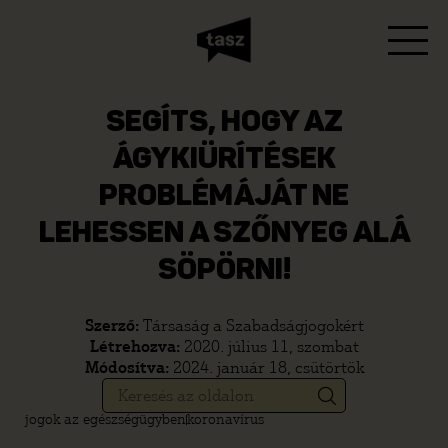
SEGÍTS, HOGY AZ
ÁGYKIÜRÍTÉSEK
PROBLÉMÁJÁT NE
LEHESSEN A SZŐNYEG ALÁ
SÖPÖRNI!
Szerző:
Társaság a Szabadságjogokért
Létrehozva:
2020. július 11, szombat
Módosítva:
2024. január 18, csütörtök
jogok az egészségügyben
koronavírus