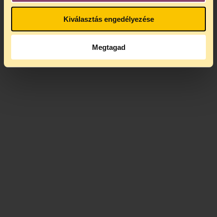
Kiválasztás engedélyezése
Megtagad