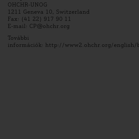
OHCHR-UNOG
1211 Geneva 10, Switzerland
Fax: (41 22) 917 90 11
E-mail: CP@ohchr.org
További
információk: http://www2.ohchr.org/english/