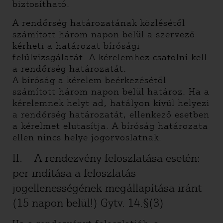
biztosítható.
A rendőrség határozatának közlésétől
számított három napon belül a szervező
kérheti a határozat bírósági
felülvizsgálatát. A kérelemhez csatolni kell
a rendőrség határozatát.
A bíróság a kérelem beérkezésétől
számított három napon belül határoz. Ha a
kérelemnek helyt ad, hatályon kívül helyezi
a rendőrség határozatát, ellenkező esetben
a kérelmet elutasítja. A bíróság határozata
ellen nincs helye jogorvoslatnak.
II. A rendezvény feloszlatása esetén:
per indítása a feloszlatás
jogellenességének megállapítása iránt
(15 napon belül!) Gytv. 14.§(3)