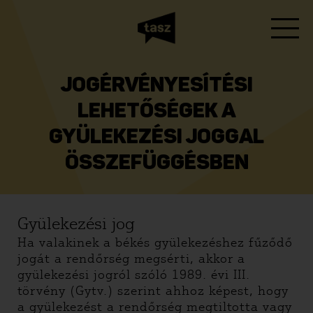
JOGÉRVÉNYESÍTÉSI
LEHETŐSÉGEK A
GYÜLEKEZÉSI JOGGAL
ÖSSZEFÜGGÉSBEN
Gyülekezési jog
Ha valakinek a békés gyülekezéshez fűződő
jogát a rendőrség megsérti, akkor a
gyülekezési jogról szóló 1989. évi III.
törvény (Gytv.) szerint ahhoz képest, hogy
a gyülekezést a rendőrség megtiltotta vagy